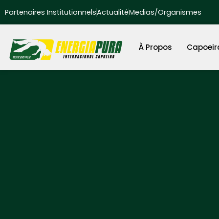
Partenaires Institutionnels
Actualité
Medias/Organismes
À Propos
Capoeir