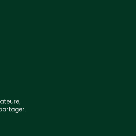
ateure,
partager.