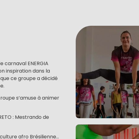
de carnaval ENERGIA
n inspiration dans la
 que ce groupe a décidé
e.
troupe s’amuse à animer
RETO : Mestrando de
culture afro Brésilienne…