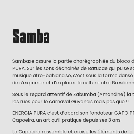
Samba
Sambaxe assure la partie chorégraphiée du bloco 
PURA. Sur les sons déchainés de Batucae qui puise so
musique afro-bahianaise, c’est sous la forme dansé
de s’exprimer et d’explorer la culture afro Brésilienn
Sous le regard attentif de Zabumba (Amandine) la 
les rues pour le carnaval Guyanais mais pas que !!
ENERGIA PURA c’est d’abord son fondateur GATO P
Capoeira, un art qu’il pratique depuis ses 3 ans.
La Capoeira rassemble et croise les éléments de la 